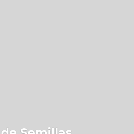
de Semillas.