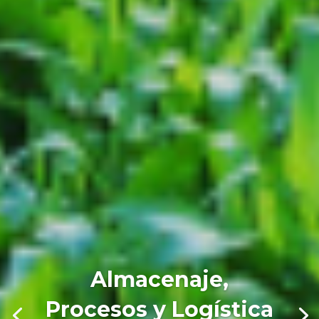
Almacenaje,
Procesos y Logística