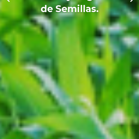
de Semillas.