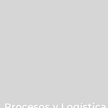
 Procesos y Logística 