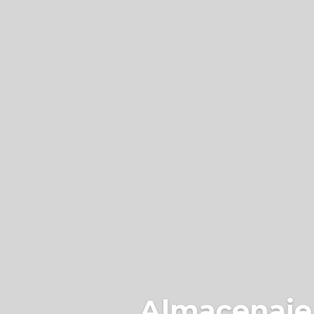
Almacenaje,