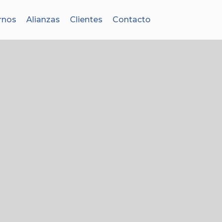
rnos
Alianzas
Clientes
Contacto