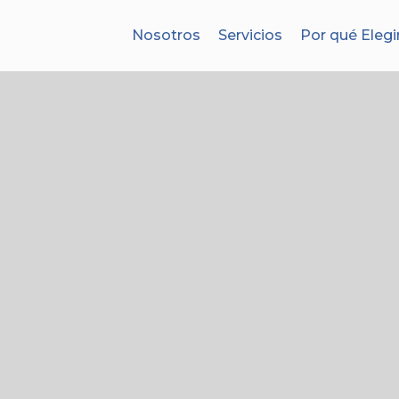
Nosotros
Servicios
Por qué Elegi