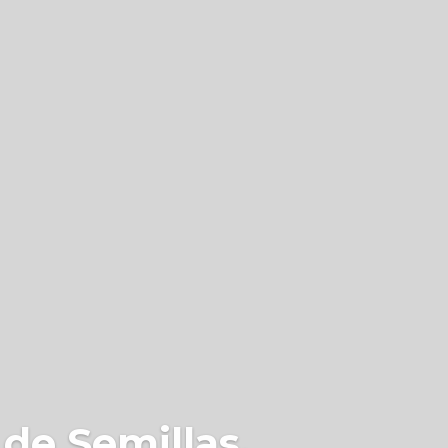
de Semillas.