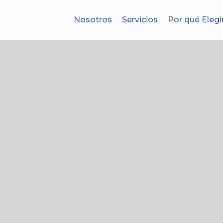
Nosotros
Servicios
Por qué Elegi