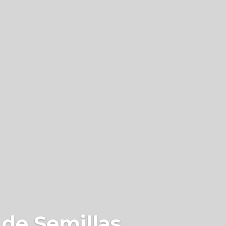
de Semillas.