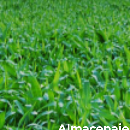
Almacenaje,