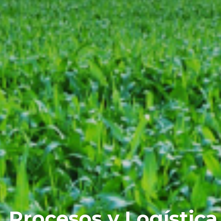
 Procesos y Logística 