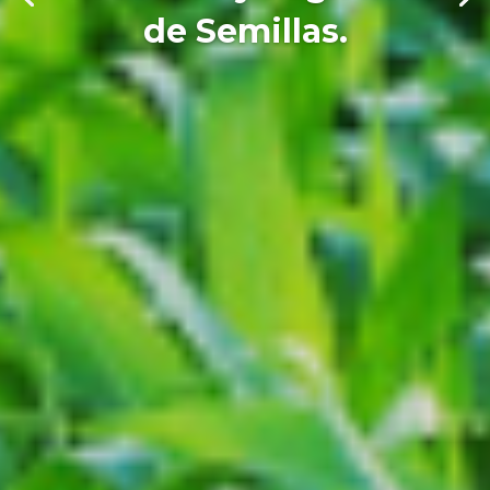
de Semillas.