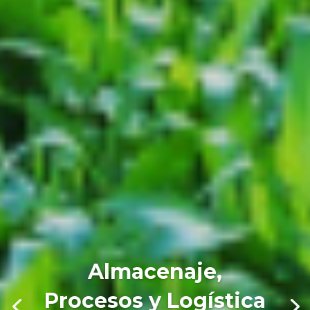
Almacenaje,
Procesos y Logística