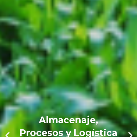
Almacenaje,
Procesos y Logística