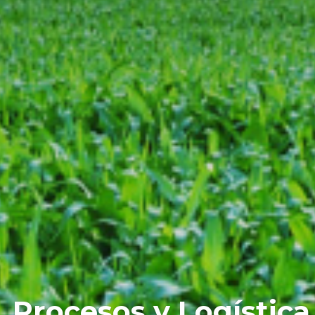
 Procesos y Logística 