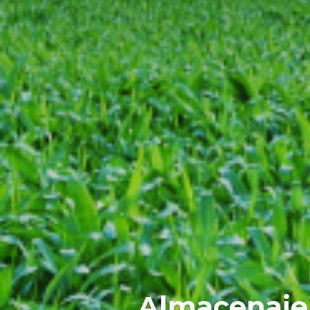
Almacenaje,