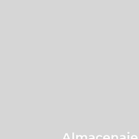
Almacenaje,