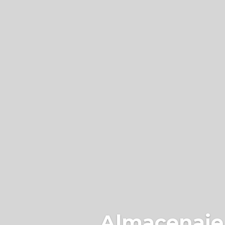
Almacenaje,