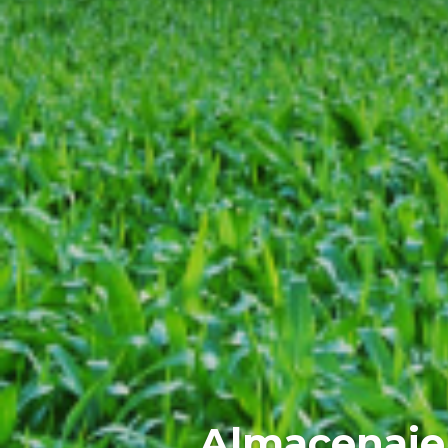
Almacenaje,