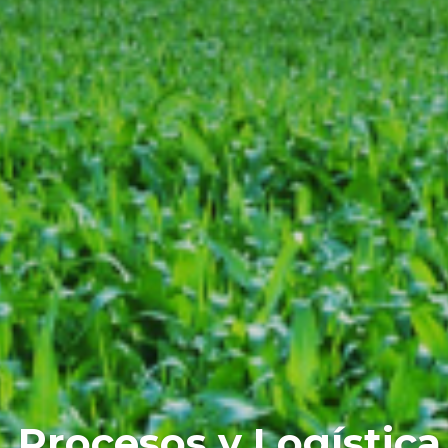
 Procesos y Logística 