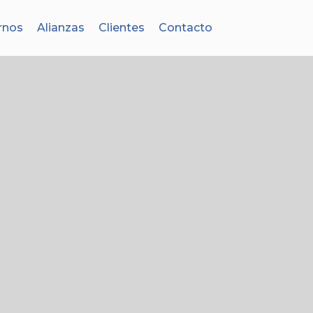
rnos
Alianzas
Clientes
Contacto