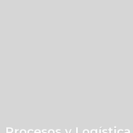
 Procesos y Logística 