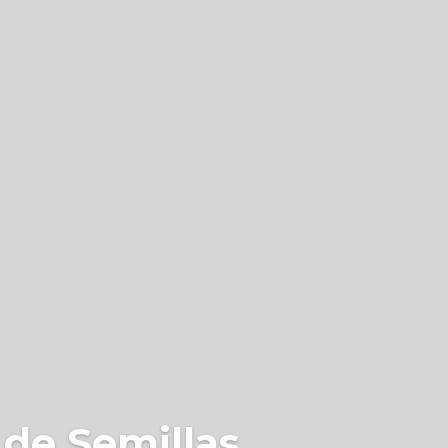
de Semillas.