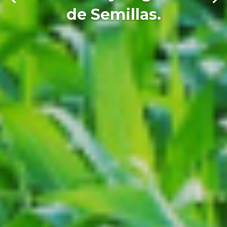
de Semillas.