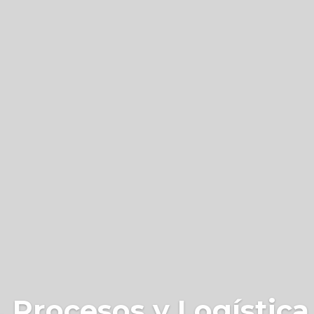
 Procesos y Logística 