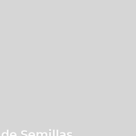
de Semillas.