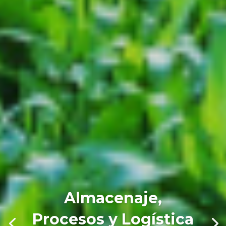
Almacenaje,
Procesos y Logística