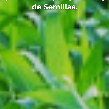
de Semillas.