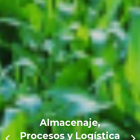
Almacenaje,
Procesos y Logística