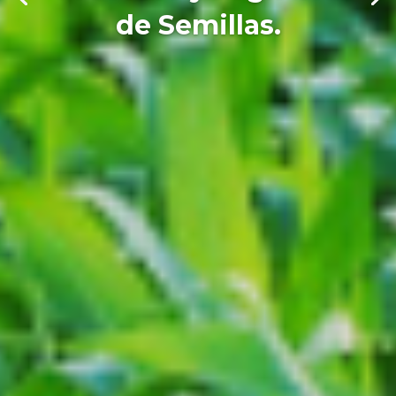
de Semillas.