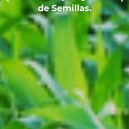
de Semillas.