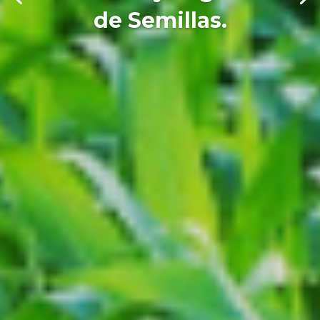
de Semillas.