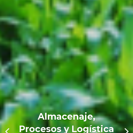
Almacenaje,
Procesos y Logística