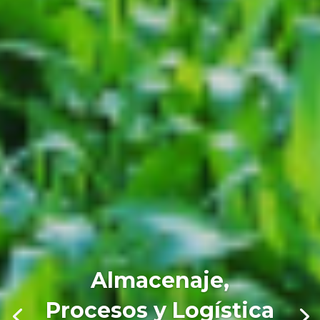
Almacenaje,
Procesos y Logística