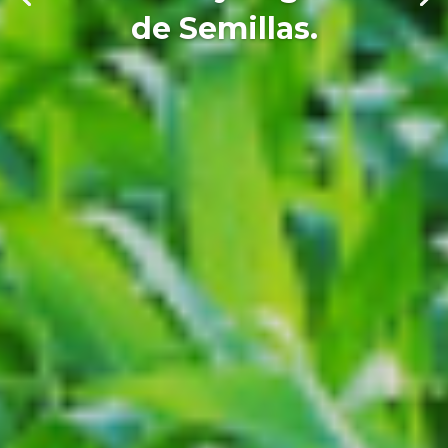
de Semillas.