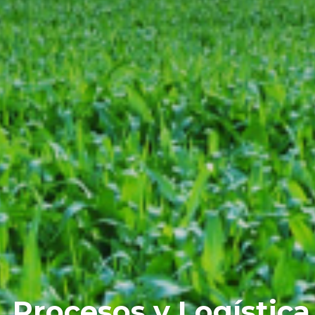
 Procesos y Logística 