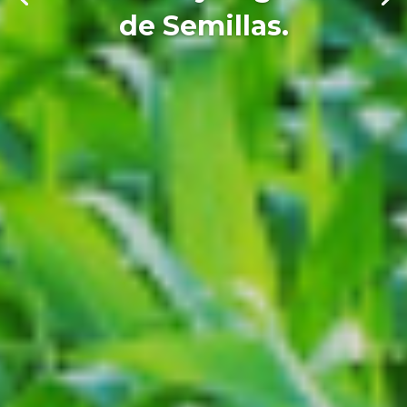
de Semillas.