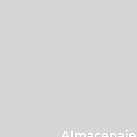
Almacenaje,