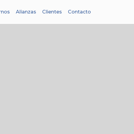
rnos
Alianzas
Clientes
Contacto