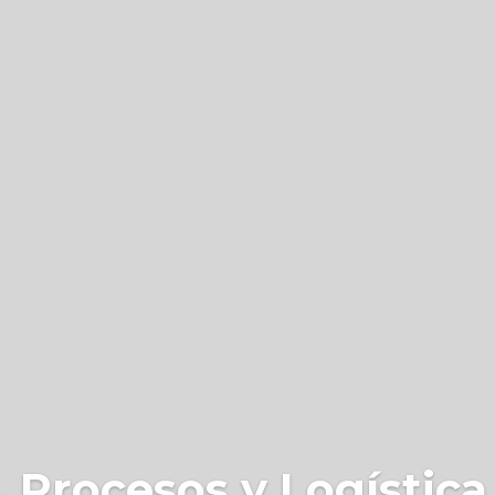
 Procesos y Logística 