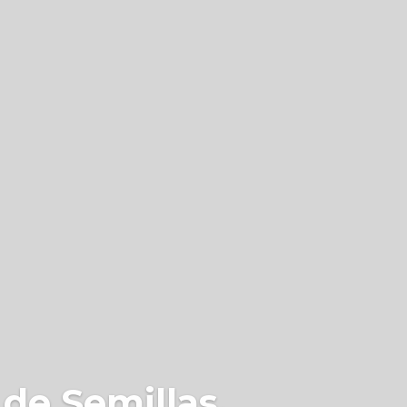
de Semillas.